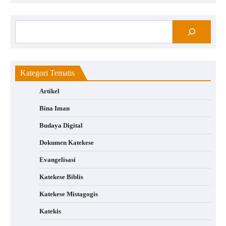
Kategori Tematis
Artikel
Bina Iman
Budaya Digital
Dokumen Katekese
Evangelisasi
Katekese Biblis
Katekese Mistagogis
Katekis