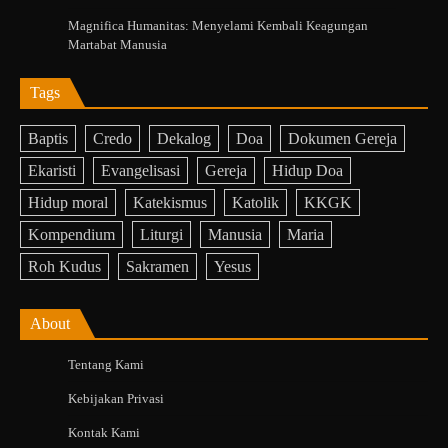
Magnifica Humanitas: Menyelami Kembali Keagungan
Martabat Manusia
Tags
Baptis
Credo
Dekalog
Doa
Dokumen Gereja
Ekaristi
Evangelisasi
Gereja
Hidup Doa
Hidup moral
Katekismus
Katolik
KKGK
Kompendium
Liturgi
Manusia
Maria
Roh Kudus
Sakramen
Yesus
About
Tentang Kami
Kebijakan Privasi
Kontak Kami