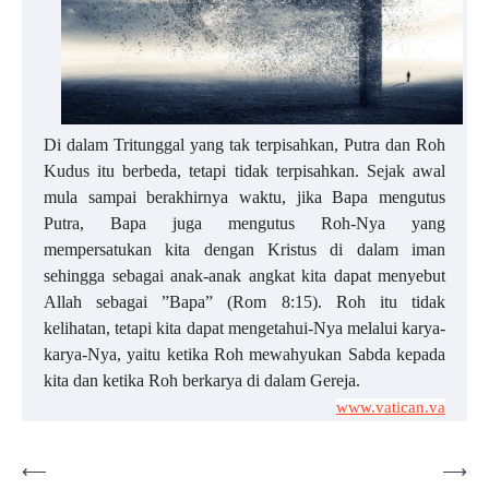
Di dalam Tritunggal yang tak terpisahkan, Putra dan Roh
Kudus itu berbeda, tetapi tidak terpisahkan. Sejak awal
mula sampai berakhirnya waktu, jika Bapa mengutus
Putra, Bapa juga mengutus Roh-Nya yang
mempersatukan kita dengan Kristus di dalam iman
sehingga sebagai anak-anak angkat kita dapat menyebut
Allah sebagai ”Bapa” (Rom 8:15). Roh itu tidak
kelihatan, tetapi kita dapat mengetahui-Nya melalui karya-
karya-Nya, yaitu ketika Roh mewahyukan Sabda kepada
kita dan ketika Roh berkarya di dalam Gereja.
www.vatican.va
Post
⟵
⟶