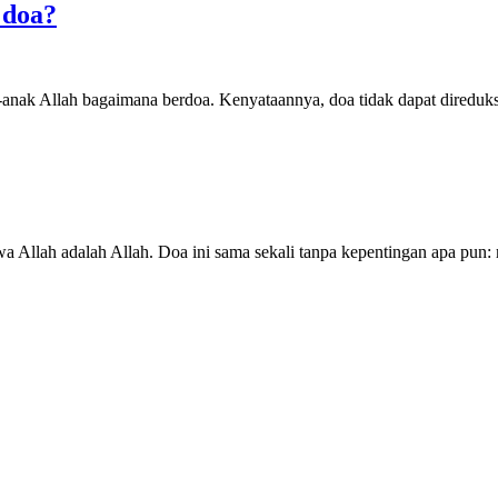
 doa?
nak Allah bagaimana berdoa. Kenyataannya, doa tidak dapat direduksi
a Allah adalah Allah. Doa ini sama sekali tanpa kepentingan apa pun