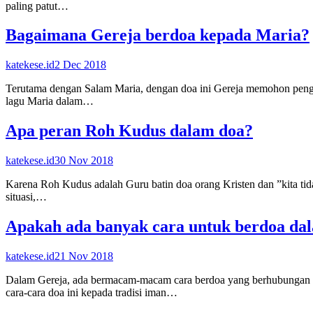
paling patut…
Bagaimana Gereja berdoa kepada Maria?
katekese.id
2 Dec 2018
Terutama dengan Salam Maria, dengan doa ini Gereja memohon pengan
lagu Maria dalam…
Apa peran Roh Kudus dalam doa?
katekese.id
30 Nov 2018
Karena Roh Kudus adalah Guru batin doa orang Kristen dan ”kita ti
situasi,…
Apakah ada banyak cara untuk berdoa da
katekese.id
21 Nov 2018
Dalam Gereja, ada bermacam-macam cara berdoa yang berhubungan er
cara-cara doa ini kepada tradisi iman…