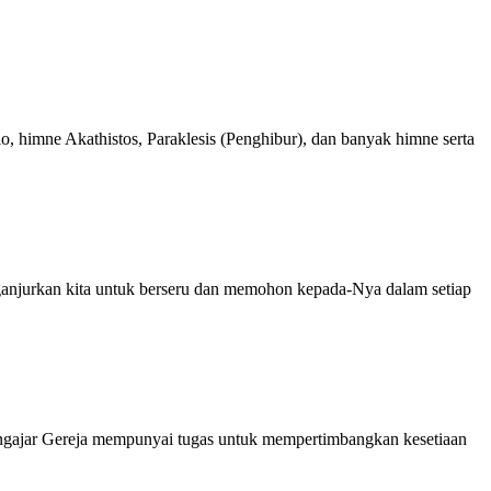
 himne Akathistos, Paraklesis (Penghibur), dan banyak himne serta
ganjurkan kita untuk berseru dan memohon kepada-Nya dalam setiap
engajar Gereja mempunyai tugas untuk mempertimbangkan kesetiaan