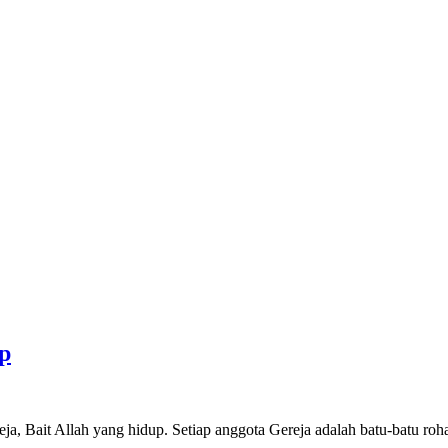
p
, Bait Allah yang hidup. Setiap anggota Gereja adalah batu-batu roh