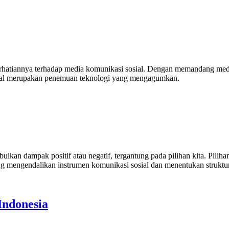
erhatiannya terhadap media komunikasi sosial. Dengan memandang med
ial merupakan penemuan teknologi yang mengagumkan.
kan dampak positif atau negatif, tergantung pada pilihan kita. Pilihan-
ng mengendalikan instrumen komunikasi sosial dan menentukan struktur,
Indonesia