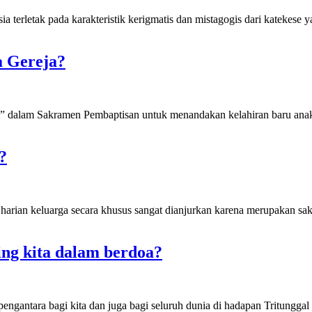
a terletak pada karakteristik kerigmatis dan mistagogis dari katekes
a Gereja?
n” dalam Sakramen Pembaptisan untuk menandakan kelahiran baru ana
?
 harian keluarga secara khusus sangat dianjurkan karena merupakan s
ng kita dalam berdoa?
 pengantara bagi kita dan juga bagi seluruh dunia di hadapan Tritun