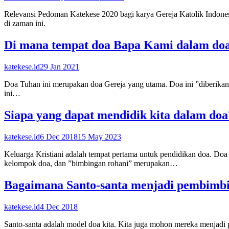
Relevansi Pedoman Katekese 2020 bagi karya Gereja Katolik Indonesi
di zaman ini.
Di mana tempat doa Bapa Kami dalam do
katekese.id
29 Jan 2021
Doa Tuhan ini merupakan doa Gereja yang utama. Doa ini ”diberika
ini…
Siapa yang dapat mendidik kita dalam doa
katekese.id
6 Dec 2018
15 May 2023
Keluarga Kristiani adalah tempat pertama untuk pendidikan doa. Doa
kelompok doa, dan ”bimbingan rohani” merupakan…
Bagaimana Santo-santa menjadi pembimbi
katekese.id
4 Dec 2018
Santo-santa adalah model doa kita. Kita juga mohon mereka menjadi