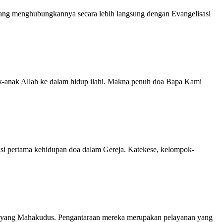
e yang menghubungkannya secara lebih langsung dengan Evangelisasi
k-anak Allah ke dalam hidup ilahi. Makna penuh doa Bapa Kami
aksi pertama kehidupan doa dalam Gereja. Katekese, kelompok-
ggal yang Mahakudus. Pengantaraan mereka merupakan pelayanan yang