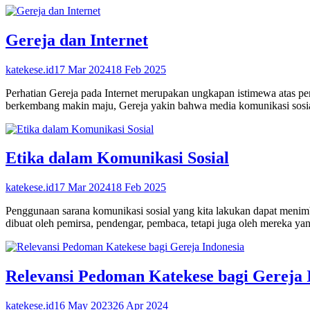
Gereja dan Internet
katekese.id
17 Mar 2024
18 Feb 2025
Perhatian Gereja pada Internet merupakan ungkapan istimewa atas p
berkembang makin maju, Gereja yakin bahwa media komunikasi sos
Etika dalam Komunikasi Sosial
katekese.id
17 Mar 2024
18 Feb 2025
Penggunaan sarana komunikasi sosial yang kita lakukan dapat menimbul
dibuat oleh pemirsa, pendengar, pembaca, tetapi juga oleh mereka ya
Relevansi Pedoman Katekese bagi Gereja 
katekese.id
16 May 2023
26 Apr 2024