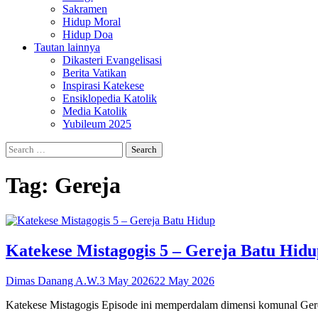
Sakramen
Hidup Moral
Hidup Doa
Tautan lainnya
Dikasteri Evangelisasi
Berita Vatikan
Inspirasi Katekese
Ensiklopedia Katolik
Media Katolik
Yubileum 2025
Search
for:
Tag:
Gereja
Katekese Mistagogis 5 – Gereja Batu Hidu
Dimas Danang A.W.
3 May 2026
22 May 2026
Katekese Mistagogis Episode ini memperdalam dimensi komunal Gereja