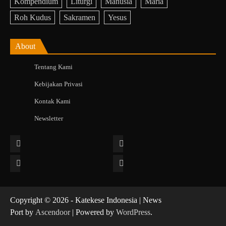
Kompendium
Liturgi
Manusia
Maria
Roh Kudus
Sakramen
Yesus
About
Tentang Kami
Kebijakan Privasi
Kontak Kami
Newsletter
Facebook
Instagram
Twitter
YouTube
Copyright © 2026 - Katekese Indonesia | News
Port by
Ascendoor
| Powered by
WordPress
.