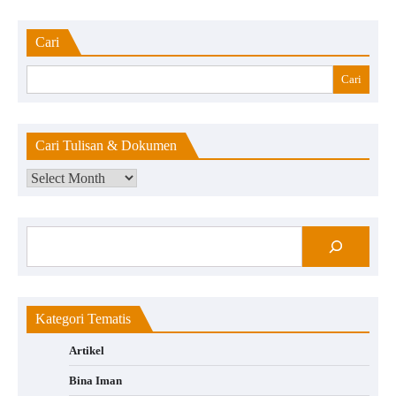
Cari
Cari
Cari Tulisan & Dokumen
Kategori Tematis
Artikel
Bina Iman