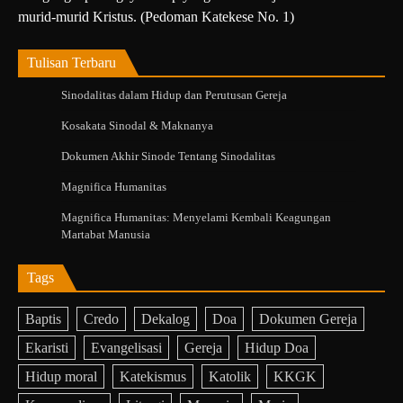
murid-murid Kristus. (Pedoman Katekese No. 1)
Tulisan Terbaru
Sinodalitas dalam Hidup dan Perutusan Gereja
Kosakata Sinodal & Maknanya
Dokumen Akhir Sinode Tentang Sinodalitas
Magnifica Humanitas
Magnifica Humanitas: Menyelami Kembali Keagungan
Martabat Manusia
Tags
Baptis
Credo
Dekalog
Doa
Dokumen Gereja
Ekaristi
Evangelisasi
Gereja
Hidup Doa
Hidup moral
Katekismus
Katolik
KKGK