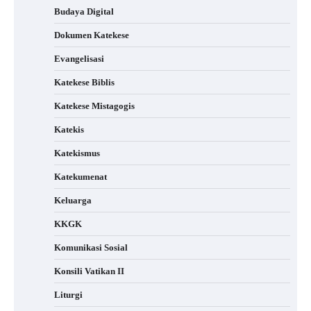
Budaya Digital
Dokumen Katekese
Evangelisasi
Katekese Biblis
Katekese Mistagogis
Katekis
Katekismus
Katekumenat
Keluarga
KKGK
Komunikasi Sosial
Konsili Vatikan II
Liturgi