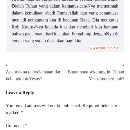
Dialah Tuhan yang dalam kemanusiaan-Nya memerintah
dalam kemuliaan abadi Putra Allah dan yang senantiasa
menjadi pengantara kita di hadapan Bapa. Dia mengutus
Roh Kudus-Nya kepada kita dan memberi kita harapan
bahwa pada suatu hari kita akan bergabung denganNya di
tempat yang sudah disiapkan bagi kita.
www.vatican.va
Post
⟵
⟶
Apa makna penyelamatan dari
Bagaimana sekarang ini Tuhan
navigation
kebangkitan Yesus?
Yesus memerintah?
Leave a Reply
Your email address will not be published.
Required fields are
marked
*
Comment
*