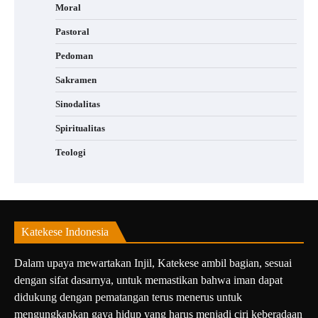
Moral
Pastoral
Pedoman
Sakramen
Sinodalitas
Spiritualitas
Teologi
Katekese Indonesia
Dalam upaya mewartakan Injil, Katekese ambil bagian, sesuai
dengan sifat dasarnya, untuk memastikan bahwa iman dapat
didukung dengan pematangan terus menerus untuk
mengungkapkan gaya hidup yang harus menjadi ciri keberadaan