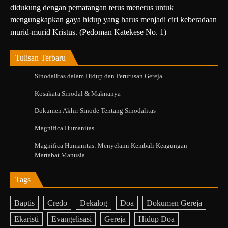
didukung dengan pematangan terus menerus untuk
mengungkapkan gaya hidup yang harus menjadi ciri keberadaan
murid-murid Kristus. (Pedoman Katekese No. 1)
Tulisan Terbaru
Sinodalitas dalam Hidup dan Perutusan Gereja
Kosakata Sinodal & Maknanya
Dokumen Akhir Sinode Tentang Sinodalitas
Magnifica Humanitas
Magnifica Humanitas: Menyelami Kembali Keagungan
Martabat Manusia
Tags
Baptis
Credo
Dekalog
Doa
Dokumen Gereja
Ekaristi
Evangelisasi
Gereja
Hidup Doa