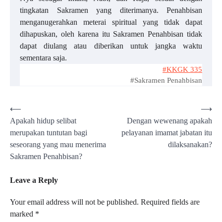
tingkatan Sakramen yang diterimanya. Penahbisan
menganugerahkan meterai spiritual yang tidak dapat
dihapuskan, oleh karena itu Sakramen Penahbisan tidak
dapat diulang atau diberikan untuk jangka waktu
sementara saja.
#KKGK 335
#Sakramen Penahbisan
Post
⟵
⟶
Apakah hidup selibat
Dengan wewenang apakah
navigation
merupakan tuntutan bagi
pelayanan imamat jabatan itu
seseorang yang mau menerima
dilaksanakan?
Sakramen Penahbisan?
Leave a Reply
Your email address will not be published.
Required fields are
marked
*