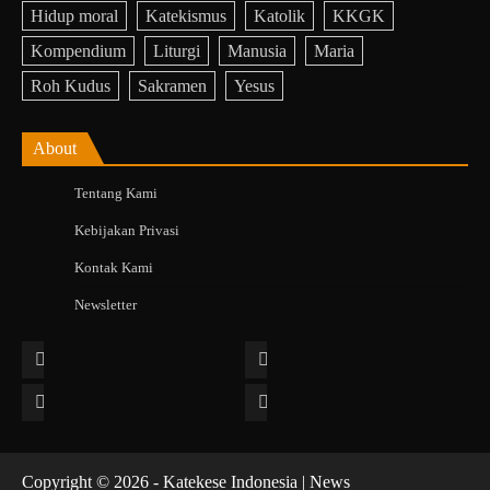
Hidup moral
Katekismus
Katolik
KKGK
Kompendium
Liturgi
Manusia
Maria
Roh Kudus
Sakramen
Yesus
About
Tentang Kami
Kebijakan Privasi
Kontak Kami
Newsletter
Facebook
Instagram
Twitter
YouTube
Copyright © 2026 - Katekese Indonesia | News