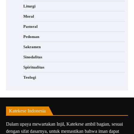
Liturgi
Moral
Pastoral
Pedoman
Sakramen
Sinodalitas
Spiritualitas
Teologi
Katekese Indonesia
Dalam upaya mewartakan Injil, Katekese ambil bagian, sesuai
dengan sifat dasarnya, untuk memastikan bahwa iman dapat