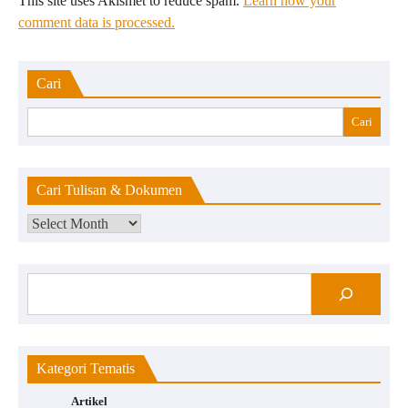
This site uses Akismet to reduce spam.
Learn how your
comment data is processed.
Cari
Cari
Cari Tulisan & Dokumen
Kategori Tematis
Artikel