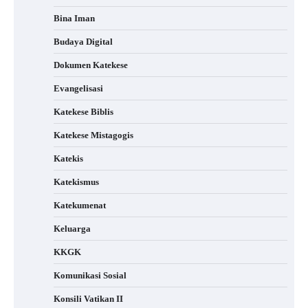
Bina Iman
Budaya Digital
Dokumen Katekese
Evangelisasi
Katekese Biblis
Katekese Mistagogis
Katekis
Katekismus
Katekumenat
Keluarga
KKGK
Komunikasi Sosial
Konsili Vatikan II