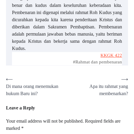
benar dan kudus dalam keseluruhan keberadaan kita.
Pembenaran ini digenapi melalui rahmat Roh Kudus yang
dicurahkan kepada kita karena penderitaan Kristus dan
diberikan dalam Sakramen Pembaptisan. Pembenaran
adalah permulaan jawaban bebas manusia, yaitu beriman
kepada Kristus dan bekerja sama dengan rahmat Roh
Kudus.
KKGK 422
#Rahmat dan pembenaran
Post
⟵
⟶
Di mana orang menemukan
Apa itu rahmat yang
navigation
hukum Baru ini?
membenarkan?
Leave a Reply
Your email address will not be published.
Required fields are
marked
*