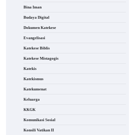
Bina Iman
Budaya Digital
Dokumen Katekese
Evangelisasi
Katekese Biblis
Katekese Mistagogis
Katekis
Katekismus
Katekumenat
Keluarga
KKGK
Komunikasi Sosial
Konsili Vatikan II