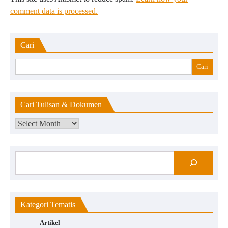
comment data is processed.
Cari
Cari
Cari Tulisan & Dokumen
Kategori Tematis
Artikel