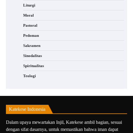
Liturgi
Moral
Pastoral
Pedoman
Sakramen
Sinodalitas
Spiritualitas
Teologi
Katekese Indonesia
Dalam upaya mewartakan Injil, Katekese ambil bagian, sesuai
dengan sifat dasarnya, untuk memastikan bahwa iman dapat