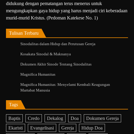
didukung dengan pematangan terus menerus untuk
mengungkapkan gaya hidup yang harus menjadi ciri keberadaan
murid-murid Kristus. (Pedoman Katekese No. 1)
Tulisan Terbaru
Sinodalitas dalam Hidup dan Perutusan Gereja
Kosakata Sinodal & Maknanya
Dokumen Akhir Sinode Tentang Sinodalitas
Magnifica Humanitas
Magnifica Humanitas: Menyelami Kembali Keagungan
Martabat Manusia
Tags
Baptis
Credo
Dekalog
Doa
Dokumen Gereja
Ekaristi
Evangelisasi
Gereja
Hidup Doa