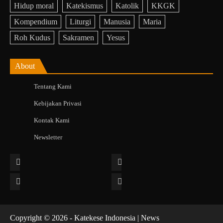
Hidup moral
Katekismus
Katolik
KKGK
Kompendium
Liturgi
Manusia
Maria
Roh Kudus
Sakramen
Yesus
About
Tentang Kami
Kebijakan Privasi
Kontak Kami
Newsletter
Facebook
Instagram
Twitter
YouTube
Copyright © 2026 - Katekese Indonesia | News