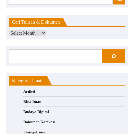
Cari Tulisan & Dokumen
Kategori Tematis
Artikel
Bina Iman
Budaya Digital
Dokumen Katekese
Evangelisasi