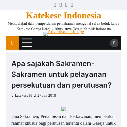
Skip
Facebook
Instagram
Twitter
YouTube
to
Katekese Indonesia
content
Mempelajari dan memperdalam pemahaman mengenai seluk beluk karya
Katekese Gereja Katolik, khususnya Gereja Katolik Indonesia
Apa sajakah Sakramen-
Sakramen untuk pelayanan
persekutuan dan perutusan?
katekese.id
27 Jan 2018
Dua Sakramen, Penahbisan dan Perkawinan, memberikan
rahmat khusus bagi perutusan tertentu dalam Gereja untuk