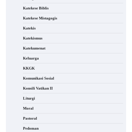
Katekese Biblis
Katekese Mistagogis
Katekis
Katekismus
Katekumenat
Keluarga
KKGK
Komunikasi Sosial
Konsili Vatikan II
Liturgi
Moral
Pastoral
Pedoman