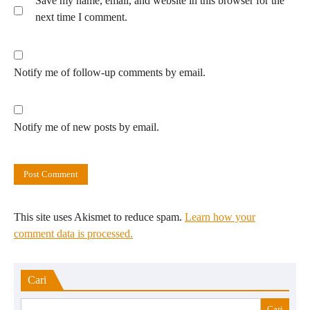
Save my name, email, and website in this browser for the
next time I comment.
Notify me of follow-up comments by email.
Notify me of new posts by email.
This site uses Akismet to reduce spam.
Learn how your
comment data is processed.
Cari
Cari