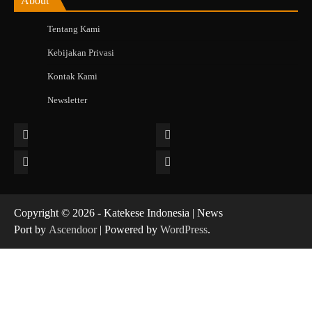
About
Tentang Kami
Kebijakan Privasi
Kontak Kami
Newsletter
Facebook
Instagram
Twitter
YouTube
Copyright © 2026 - Katekese Indonesia | News
Port by
Ascendoor
| Powered by
WordPress
.