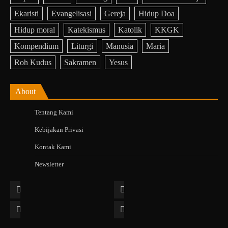
Ekaristi
Evangelisasi
Gereja
Hidup Doa
Hidup moral
Katekismus
Katolik
KKGK
Kompendium
Liturgi
Manusia
Maria
Roh Kudus
Sakramen
Yesus
About
Tentang Kami
Kebijakan Privasi
Kontak Kami
Newsletter
Facebook
Instagram
Twitter
YouTube