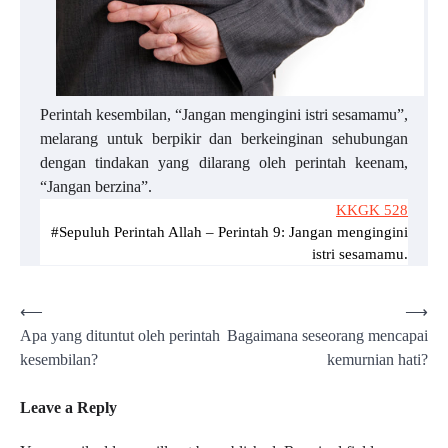
Perintah kesembilan, “Jangan mengingini istri sesamamu”,
melarang untuk berpikir dan berkeinginan sehubungan
dengan tindakan yang dilarang oleh perintah keenam,
“Jangan berzina”.
KKGK 528
#Sepuluh Perintah Allah – Perintah 9: Jangan mengingini
istri sesamamu.
Post
⟵
⟶
Apa yang dituntut oleh perintah
Bagaimana seseorang mencapai
navigation
kesembilan?
kemurnian hati?
Leave a Reply