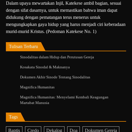
Dalam upaya mewartakan Injil, Katekese ambil bagian, sesuai
dengan sifat dasarnya, untuk memastikan bahwa iman dapat
didukung dengan pematangan terus menerus untuk
mengungkapkan gaya hidup yang harus menjadi ciri keberadaan
murid-murid Kristus. (Pedoman Katekese No. 1)
Tulisan Terbaru
Sinodalitas dalam Hidup dan Perutusan Gereja
Kosakata Sinodal & Maknanya
Dokumen Akhir Sinode Tentang Sinodalitas
Magnifica Humanitas
Magnifica Humanitas: Menyelami Kembali Keagungan
Martabat Manusia
Tags
Baptis
Credo
Dekalog
Doa
Dokumen Gereja