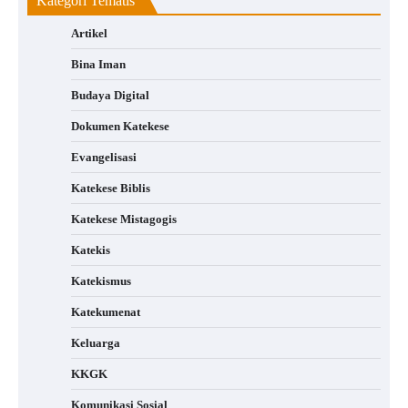
Kategori Tematis
Artikel
Bina Iman
Budaya Digital
Dokumen Katekese
Evangelisasi
Katekese Biblis
Katekese Mistagogis
Katekis
Katekismus
Katekumenat
Keluarga
KKGK
Komunikasi Sosial