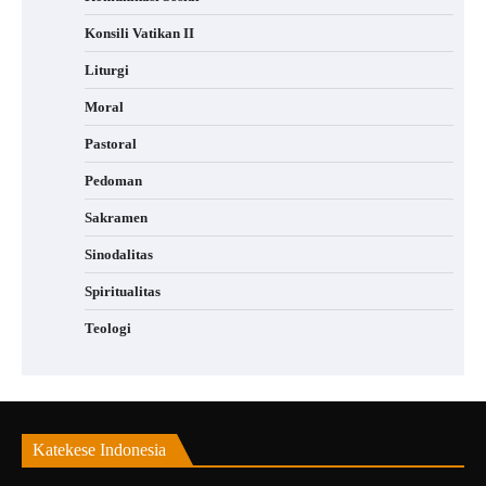
Konsili Vatikan II
Liturgi
Moral
Pastoral
Pedoman
Sakramen
Sinodalitas
Spiritualitas
Teologi
Katekese Indonesia