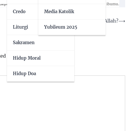
Sepuluh Perintah Allah – Perintah 4: Hormatilah ayah dan ibumu.
Credo
Media Katolik
Apa kodrat keluarga dalam rencana Allah?
⟶
Liturgi
Yubileum 2025
Sakramen
ked
*
Hidup Moral
Hidup Doa