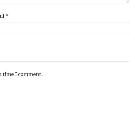
il
*
xt time I comment.