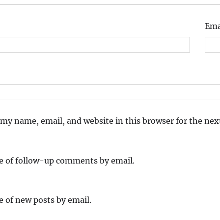
Ema
my name, email, and website in this browser for the ne
e of follow-up comments by email.
e of new posts by email.