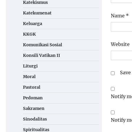
Katekismus
Katekumenat
Name
*
Keluarga
KKGK
Website
Komunikasi Sosial
Konsili Vatikan II
Liturgi
Save 
Moral
Pastoral
Notify m
Pedoman
Sakramen
Sinodalitas
Notify m
Spiritualitas