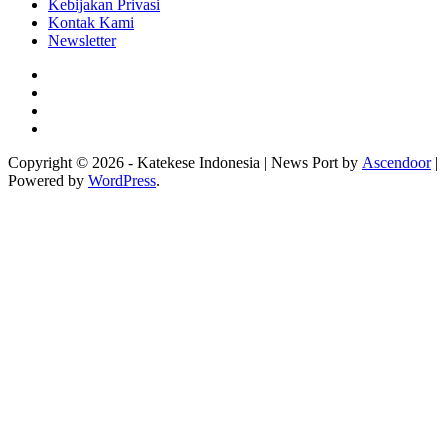
Kebijakan Privasi
Kontak Kami
Newsletter
Facebook
Instagram
Twitter
YouTube
Copyright © 2026 - Katekese Indonesia | News Port by
Ascendoor
|
Powered by
WordPress
.