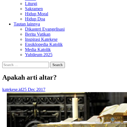
Liturgi
Sakramen
Hidup Moral
Hidup Doa
Tautan lainnya
Dikasteri Evangelisasi
Berita Vatikan
Inspirasi Katekese
Ensiklopedia Katolik
Media Katolik
Yubileum 2025
Search
for:
Apakah arti altar?
katekese.id
25 Dec 2017