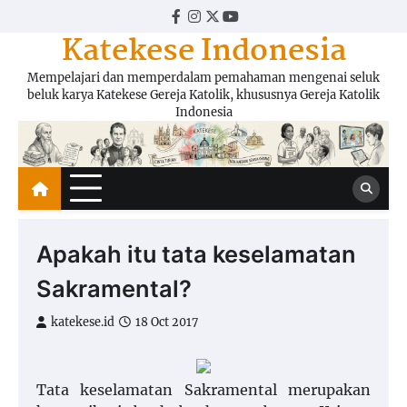
Skip
Facebook
Instagram
Twitter
YouTube
to
Katekese Indonesia
content
Mempelajari dan memperdalam pemahaman mengenai seluk
beluk karya Katekese Gereja Katolik, khususnya Gereja Katolik
Indonesia
Apakah itu tata keselamatan
Sakramental?
katekese.id
18 Oct 2017
Tata keselamatan Sakramental merupakan