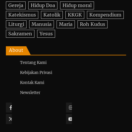
Gereja
Hidup Doa
Hidup moral
Katekismus
Katolik
KKGK
Kompendium
Liturgi
Manusia
Maria
Roh Kudus
Sakramen
Yesus
About
Tentang Kami
Kebijakan Privasi
Kontak Kami
Newsletter
Facebook
Instagram
Twitter
YouTube