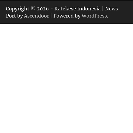
Copyright © 2026 - Katekese Indonesia | News
Port by
Ascendoor
| Powered by
WordPress
.