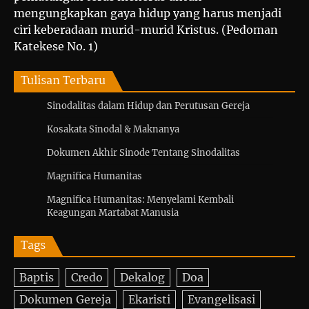
mengungkapkan gaya hidup yang harus menjadi
ciri keberadaan murid-murid Kristus. (Pedoman
Katekese No. 1)
Tulisan Terbaru
Sinodalitas dalam Hidup dan Perutusan Gereja
Kosakata Sinodal & Maknanya
Dokumen Akhir Sinode Tentang Sinodalitas
Magnifica Humanitas
Magnifica Humanitas: Menyelami Kembali
Keagungan Martabat Manusia
Tags
Baptis
Credo
Dekalog
Doa
Dokumen Gereja
Ekaristi
Evangelisasi