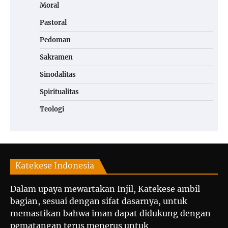
Moral
Pastoral
Pedoman
Sakramen
Sinodalitas
Spiritualitas
Teologi
Katekese Indonesia
Dalam upaya mewartakan Injil, Katekese ambil
bagian, sesuai dengan sifat dasarnya, untuk
memastikan bahwa iman dapat didukung dengan
pematangan terus menerus untuk