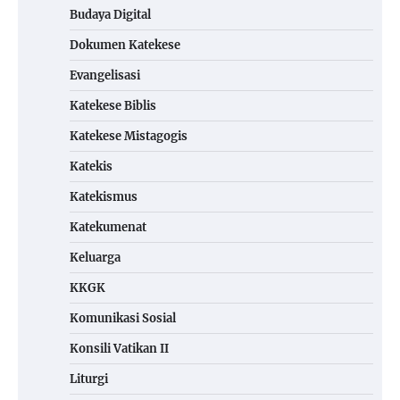
Budaya Digital
Dokumen Katekese
Evangelisasi
Katekese Biblis
Katekese Mistagogis
Katekis
Katekismus
Katekumenat
Keluarga
KKGK
Komunikasi Sosial
Konsili Vatikan II
Liturgi