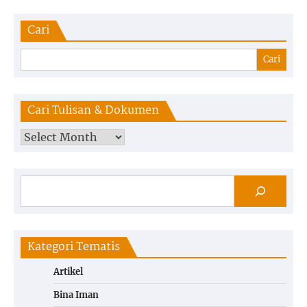
Cari
Cari
Cari Tulisan & Dokumen
Kategori Tematis
Artikel
Bina Iman