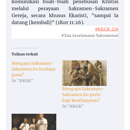
komunikasi buah-buah penebusan Kristus
melalui perayaan Sakramen-Sakramen
Gereja, secara khusus Ekaristi, ”sampai Ia
datang [kembali]” (1Kor 11:26).
#KKGK 220
#Tata keselamatan Sakramental
Tulisan terkait
Mengapa Sakramen-
Sakramen itu berdaya
guna?
In "KKGK"
Mengapa Sakramen-
Sakramen itu perlu
bagi keselamatan?
In "KKGK"