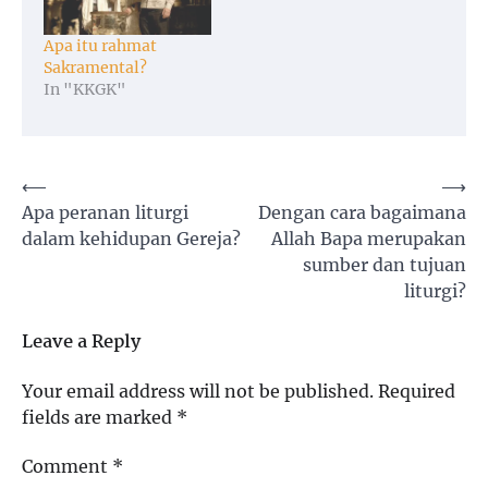
Apa itu rahmat
Sakramental?
In "KKGK"
Post
⟵
⟶
Apa peranan liturgi
Dengan cara bagaimana
navigation
dalam kehidupan Gereja?
Allah Bapa merupakan
sumber dan tujuan
liturgi?
Leave a Reply
Your email address will not be published.
Required
fields are marked
*
Comment
*