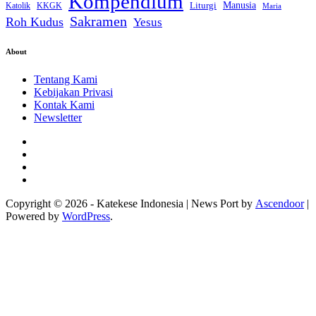
Kompendium
Liturgi
Manusia
Katolik
KKGK
Maria
Sakramen
Roh Kudus
Yesus
About
Tentang Kami
Kebijakan Privasi
Kontak Kami
Newsletter
Facebook
Instagram
Twitter
YouTube
Copyright © 2026 - Katekese Indonesia | News Port by
Ascendoor
|
Powered by
WordPress
.