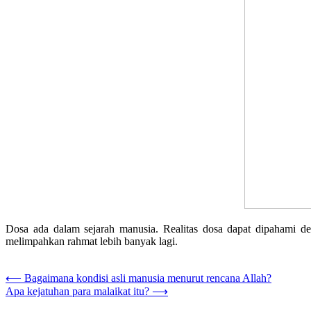
Dosa ada dalam sejarah manusia. Realitas dosa dapat dipahami d
melimpahkan rahmat lebih banyak lagi.
Post
⟵
Bagaimana kondisi asli manusia menurut rencana Allah?
Apa kejatuhan para malaikat itu?
⟶
navigation