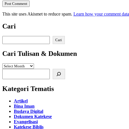
This site uses Akismet to reduce spam.
Learn how your comment data 
Cari
Search
Cari
Cari Tulisan & Dokumen
Search
Kategori Tematis
Artikel
Bina Iman
Budaya Digital
Dokumen Katekese
Evangelisasi
Katekese Biblis