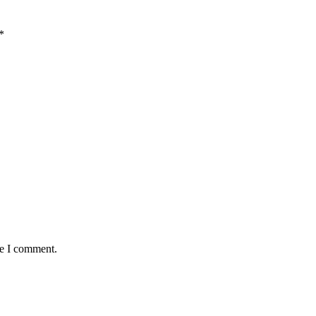
*
me I comment.