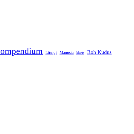
ompendium
Roh Kudus
Liturgi
Manusia
Maria