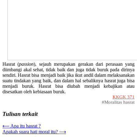
Hasrat (
passion
), sejauh merupakan gerakan dari perasaan yang
diimbangi akal sehat, tidak baik dan juga tidak buruk pada dirinya
sendiri. Hasrat bisa menjadi baik jika ikut andil dalam melaksanakan
suatu tindakan yang baik, dan dalam hal sebaliknya hasrat juga bisa
menjadi buruk. Hasrat bisa diubah menjadi kebajikan atau
disesatkan oleh kebiasaan buruk.
KKGK 371
#Moralitas hasrat
Tulisan terkait
Post
⟵
Apa itu hasrat ?
Apakah suara hati moral itu?
⟶
navigation