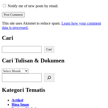
Notify me of new posts by email.
This site uses Akismet to reduce spam.
Learn how your comment
data is processed.
Cari
Search
Cari
Cari Tulisan & Dokumen
Search
Kategori Tematis
Artikel
Bina Iman