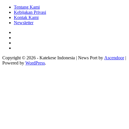
Tentang Kami
Kebijakan Privasi
Kontak Kami
Newsletter
Facebook
Instagram
Twitter
YouTube
Copyright © 2026 - Katekese Indonesia | News Port by
Ascendoor
|
Powered by
WordPress
.