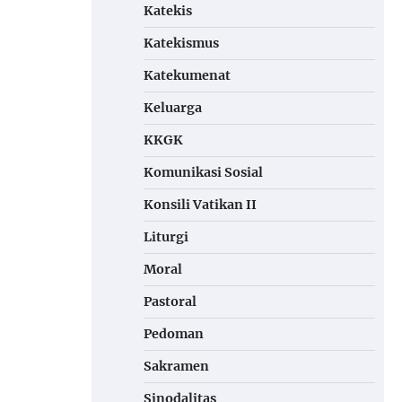
Katekis
Katekismus
Katekumenat
Keluarga
KKGK
Komunikasi Sosial
Konsili Vatikan II
Liturgi
Moral
Pastoral
Pedoman
Sakramen
Sinodalitas