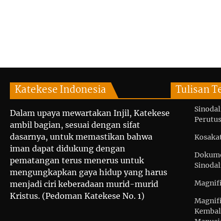
Katekese Indonesia
Tulisan T
Sinodal
Dalam upaya mewartakan Injil, Katekese
Perutus
ambil bagian, sesuai dengan sifat
dasarnya, untuk memastikan bahwa
Kosaka
iman dapat didukung dengan
Dokume
pematangan terus menerus untuk
Sinodal
mengungkapkan gaya hidup yang harus
Magnif
menjadi ciri keberadaan murid-murid
Kristus. (Pedoman Katekese No. 1)
Magnif
Kembal