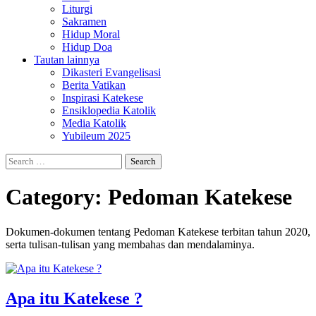
Liturgi
Sakramen
Hidup Moral
Hidup Doa
Tautan lainnya
Dikasteri Evangelisasi
Berita Vatikan
Inspirasi Katekese
Ensiklopedia Katolik
Media Katolik
Yubileum 2025
Search
for:
Category:
Pedoman Katekese
Dokumen-dokumen tentang Pedoman Katekese terbitan tahun 2020,
serta tulisan-tulisan yang membahas dan mendalaminya.
Apa itu Katekese ?