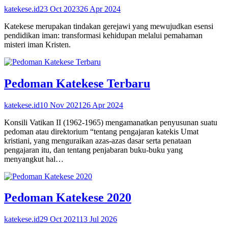
katekese.id
23 Oct 2023
26 Apr 2024
Katekese merupakan tindakan gerejawi yang mewujudkan esensi
pendidikan iman: transformasi kehidupan melalui pemahaman
misteri iman Kristen.
Pedoman Katekese Terbaru
katekese.id
10 Nov 2021
26 Apr 2024
Konsili Vatikan II (1962-1965) mengamanatkan penyusunan suatu
pedoman atau direktorium “tentang pengajaran katekis Umat
kristiani, yang menguraikan azas-azas dasar serta penataan
pengajaran itu, dan tentang penjabaran buku-buku yang
menyangkut hal…
Pedoman Katekese 2020
katekese.id
29 Oct 2021
13 Jul 2026