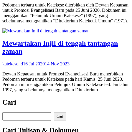
Pedoman terbaru untuk Katekese diterbitkan oleh Dewan Kepausan
untuk Promosi Evangelisasi Baru pada 25 Juni 2020. Dokumen ini
menggantikan “Petunjuk Umum Katekese” (1997), yang
sebelumnya menggantikan “Direktorium Kateketik Umum” (1971).
Mewartakan Injil di tengah tantangan
zaman
katekese.id
16 Jul 2020
14 Nov 2023
Dewan Kepausan untuk Promosi Evangelisasi Baru menerbitkan
Pedoman terbaru untuk Katekese pada hari Kamis, 25 Juni 2020.
Pedoman ini menggantikan Petunjuk Umum Katekese terbitan tahun
1997, yang sebelumnya menggantikan Direktorium…
Cari
Search
Cari
Cari Tulisan & Dokumen