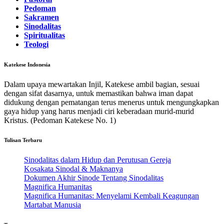
Pedoman
Sakramen
Sinodalitas
Spiritualitas
Teologi
Katekese Indonesia
Dalam upaya mewartakan Injil, Katekese ambil bagian, sesuai
dengan sifat dasarnya, untuk memastikan bahwa iman dapat
didukung dengan pematangan terus menerus untuk mengungkapkan
gaya hidup yang harus menjadi ciri keberadaan murid-murid
Kristus. (Pedoman Katekese No. 1)
Tulisan Terbaru
Sinodalitas dalam Hidup dan Perutusan Gereja
Kosakata Sinodal & Maknanya
Dokumen Akhir Sinode Tentang Sinodalitas
Magnifica Humanitas
Magnifica Humanitas: Menyelami Kembali Keagungan
Martabat Manusia