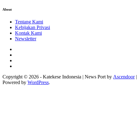
About
Tentang Kami
Kebijakan Privasi
Kontak Kami
Newsletter
Facebook
Instagram
Twitter
YouTube
Copyright © 2026 - Katekese Indonesia | News Port by
Ascendoor
|
Powered by
WordPress
.