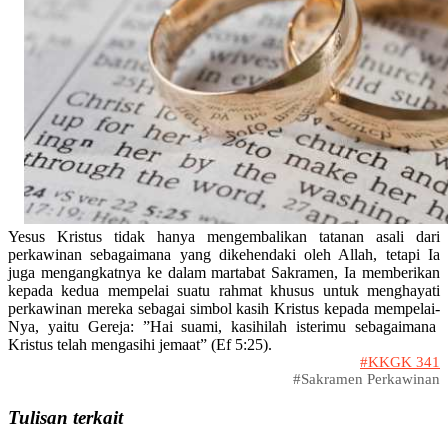
Yesus Kristus tidak hanya mengembalikan tatanan asali dari
perkawinan sebagaimana yang dikehendaki oleh Allah, tetapi Ia
juga mengangkatnya ke dalam martabat Sakramen, Ia memberikan
kepada kedua mempelai suatu rahmat khusus untuk menghayati
perkawinan mereka sebagai simbol kasih Kristus kepada mempelai-
Nya, yaitu Gereja: ”Hai suami, kasihilah isterimu sebagaimana
Kristus telah mengasihi jemaat” (Ef 5:25).
#KKGK 341
#Sakramen Perkawinan
Tulisan terkait