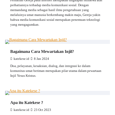
Perhatian Gereja pada Internet merupakan ungkapan istimewa atas
perhatiannya terhadap media komunikasi sosial. Dengan
memandang media sebagai hasil ilmu pengetahuan yang
melaluinya umat manusia berkembang makin maju, Gereja yakin
bahwa media komunikasi sosial merupakan penemuan teknologi
yang mengagumkan.
Bagaimana Cara Mewartakan Injil?
katekese.id
8 Jan 2024
Doa, pelayanan, kesaksian, dialog, dan integrasi ke dalam
komunitas umat beriman merupakan pilar utama dalam pewartaan
Injil Yesus Kristus.
Apa itu Katekese ?
katekese.id
23 Oct 2023