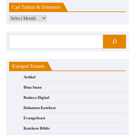
Cari Tulisan & Dokumen
Kategori Tematis
Artikel
Bina Iman
Budaya Digital
Dokumen Katekese
Evangelisasi
Katekese Biblis