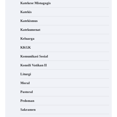
Katekese Mistagogis
Katekis
Katekismus
Katekumenat
Keluarga
KKGK
Komunikasi Sosial
Konsili Vatikan II
Liturgi
Moral
Pastoral
Pedoman
Sakramen